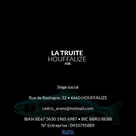
Siège social
Rue de Bastogne, 32 • 6660 HOUFFALIZE
cedric_arens@hotmail.com
IBAN BE67 3630 1965 6987 • BIC BBRU BEBB
N° Entreprise : 0410795889
RGPD