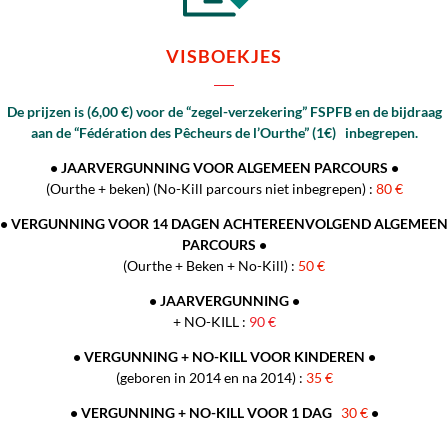
VISBOEKJES
De prijzen is (6,00 €) voor de “zegel-verzekering” FSPFB en de bijdraag
aan de “Fédération des Pêcheurs de l’Ourthe” (1€) inbegrepen.
• JAARVERGUNNING VOOR ALGEMEEN PARCOURS •
(Ourthe + beken) (No-Kill parcours niet inbegrepen) :
80 €
• VERGUNNING VOOR 14 DAGEN ACHTEREENVOLGEND ALGEMEEN
PARCOURS •
(Ourthe + Beken + No-Kill) :
50 €
• JAARVERGUNNING •
+ NO-KILL :
90 €
• VERGUNNING + NO-KILL VOOR KINDEREN •
(geboren in 2014 en na 2014) :
35
€
• VERGUNNING + NO-KILL VOOR
1 DAG
30 €
•