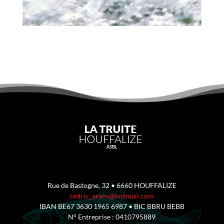
Rue de Bastogne, 32 • 6660 HOUFFALIZE
cedric_arens@hotmail.com
IBAN BE67 3630 1965 6987 • BIC BBRU BEBB
N° Entreprise : 0410795889