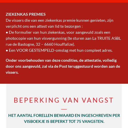
ZIEKENKAS PREMIES
De vissers die van een ziekenkas premie kunnen genieten, zijn
verplicht ons een attest van lid te bezorgen :
•
De formulier van hun ziekenkas, voor aangevuld zoals een
photocopie van hun visvergunning (te sturen aan La TRUITE ASBL
rue de Bastogne, 32 – 6660 Houffalize).
•
Een VOOR GESTEMPELD-omslag met hun compleet adres.
Onder voorbehouden van deze condities, de attestatie, volledig
door ons aangevuld, zal via de Post teruggestuurd worden aan de
vissers.
BEPERKING VAN VANGST
HET AANTAL FORELLEN BEWAARD EN INGESCHREVEN PER
VISBOEKJE IS BEPERKT TOT 75 VANGSTEN.