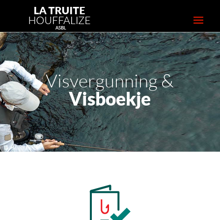
Visvergunning &
Visboekje