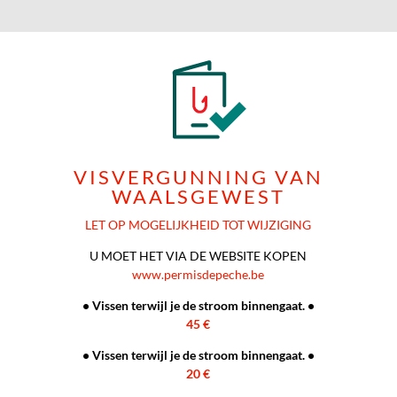
VISVERGUNNING VAN
WAALSGEWEST
LET OP MOGELIJKHEID TOT WIJZIGING
U MOET HET VIA DE WEBSITE KOPEN
www.permisdepeche.be
• Vissen terwijl je de stroom binnengaat. •
45 €
• Vissen terwijl je de stroom binnengaat. •
20 €