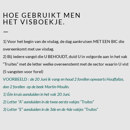
HOE GEBRUIKT MEN
HET VISBOEKJE.
—
1) Voor het begin van de visdag, de dag aankruisen MET EEN BIC die
overeenkomt met uw visdag.
2) Bij iedere vangst die U BEHOUDT, duid U in volgorde aan in het vak
“Truites” met de letter welke overeenstemt met de sector waarin U vist
(5 vangsten voor forel)
.
VOORBEELD :
de 20 Juni ik vang en houd 2 forellen opwaarts Houffalize,
dan 2 forellen op de beek Martin-Moulin.
1) Één kruis aanduiden in het vak 20 Juni.
2) Letter “A” aanduiden in de twee eerste vakjes “Truites”
3) Letter “E” aanduiden in de 3de en de 4de vakjes “Truites”