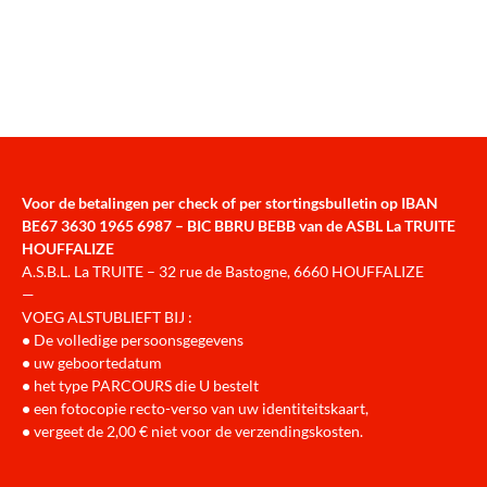
Voor de betalingen per check of per stortingsbulletin op IBAN
BE67 3630 1965 6987 – BIC BBRU BEBB van de ASBL La TRUITE
HOUFFALIZE
A.S.B.L. La TRUITE – 32 rue de Bastogne, 6660 HOUFFALIZE
—
VOEG ALSTUBLIEFT BIJ :
•
De volledige persoonsgegevens
•
uw geboortedatum
•
het type PARCOURS die U bestelt
•
een fotocopie recto-verso van uw identiteitskaart,
•
vergeet de 2,00 € niet voor de verzendingskosten.