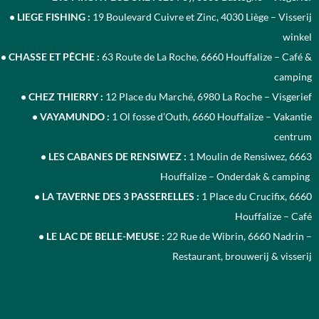
• LIEGE FISHING :
19 Boulevard Cuivre et Zinc, 4030 Liège – Visserij
winkel
• CHASSE ET PÊCHE
:
63 Route de La Roche, 6660 Houffalize – Café &
camping
• CHEZ THIERRY :
12 Place du Marché, 6980 La Roche – Visgerief
• VAYAMUNDO :
1 Ol fosse d’Outh, 6660 Houffalize – Vakantie
centrum
• LES CABANES DE RENSIWEZ :
1 Moulin de Rensiwez, 6663
Houffalize – Onderdak & camping
• LA TAVERNE DES 3 PASSERELLES :
1 Place du Crucifix, 6660
Houffalize – Café
• LE LAC DE BELLE-MEUSE :
22 Rue de Wibrin, 6660 Nadrin –
Restaurant, brouwerij & visserij